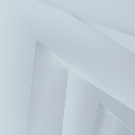
新聞中心
投資人服務
人力資源
聯絡我們
解決方案
產品
關於台達
企業永續