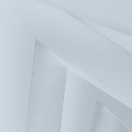
新聞中心
投資人服務
人力資源
聯絡我們
解決方案
產品
關於台達
企業永續