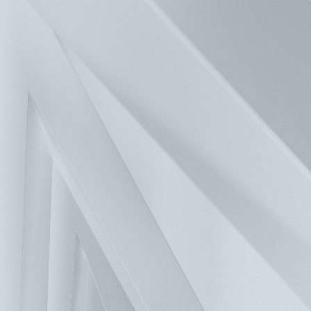
新聞中心
投資人服務
人力資源
聯絡我們
解決方案
產品
關於台達
企業永續