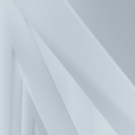
新聞中心
投資人服務
人力資源
聯絡我們
解決方案
產品
關於台達
企業永續