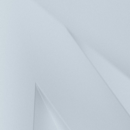
新聞中心
投資人服務
人力資源
聯絡我們
解決方案
產品
關於台達
企業永續