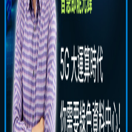
演講人
方冠輝
資通訊電源方案事業部產品開發處處長
前往各大平台充電站
Youtube
Apple Podcasts