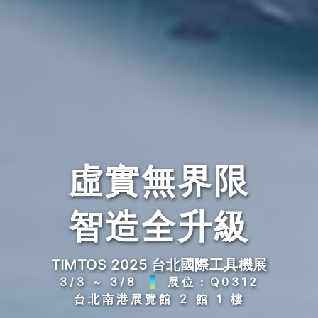
虛實無界限
智造全升級
TIMTOS 2025 台北國際工具機展
3/3 ~ 3/8
展位：Q0312
台北南港展覽館 2 館 1 樓